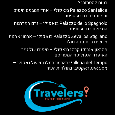
בטוח להסתובב?
Palazzo Sanfelice בנאפולי – אחד המבנים היפים
והמיוחדים ברובע סניטה
Palazzo dello Spagnolo בנאפולי – גרם המדרגות
המצולם ברובע סניטה
Palazzo Zevallos Stigliano בנאפולי – ארמון אמנות
מרשים ברחוב ויה טולדו
מוזיאון אנריקו קרוזו בנאפולי – סיפורו של זמר
האופרה הנפוליטני המפורסם
Galleria del Tempo בארמון המלכותי של נאפולי –
מסע אינטראקטיבי בתולדות העיר