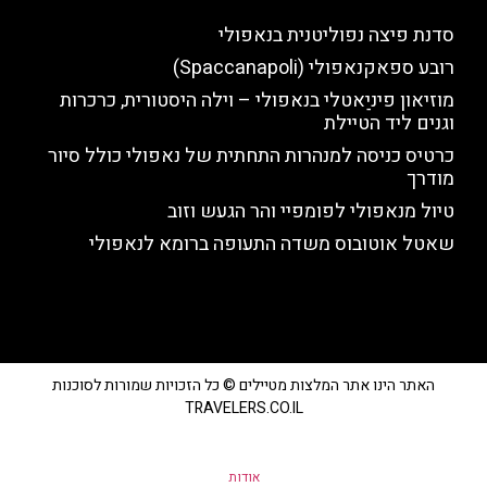
סדנת פיצה נפוליטנית בנאפולי
רובע ספאקנאפולי (Spaccanapoli)
מוזיאון פיניַאטלי בנאפולי – וילה היסטורית, כרכרות
וגנים ליד הטיילת
כרטיס כניסה למנהרות התחתית של נאפולי כולל סיור
מודרך
טיול מנאפולי לפומפיי והר הגעש וזוב
שאטל אוטובוס משדה התעופה ברומא לנאפולי
האתר הינו אתר המלצות מטיילים © כל הזכויות שמורות לסוכנות
TRAVELERS.CO.IL
אודות