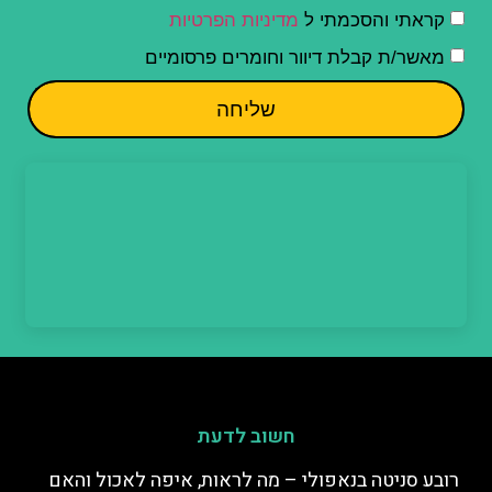
קראתי והסכמתי ל
מדיניות הפרטיות
מאשר/ת קבלת דיוור וחומרים פרסומיים
שליחה
חשוב לדעת
רובע סניטה בנאפולי – מה לראות, איפה לאכול והאם