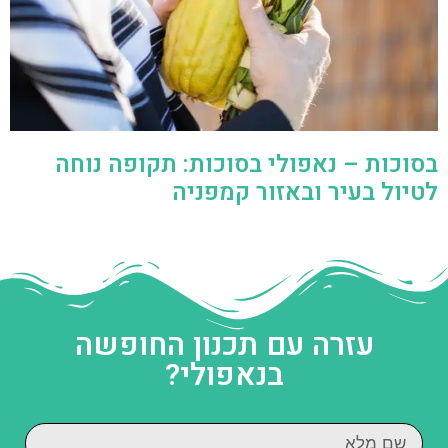
בסוכות – נאפולי בסוכות: תקופה נוחה
לטיול בעיר ובאזור קמפניה
עזרה עם תכנון החופשה
בנאפולי?