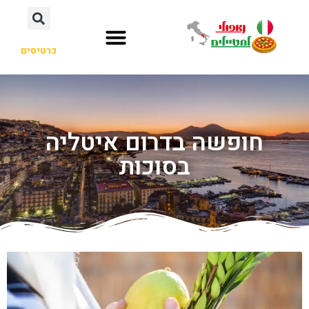
כרטיסים
חופשה בדרום איטליה
בסוכות