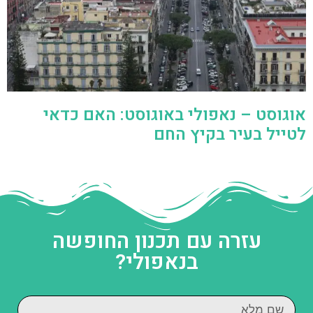
אוגוסט – נאפולי באוגוסט: האם כדאי
לטייל בעיר בקיץ החם
עזרה עם תכנון החופשה
בנאפולי?