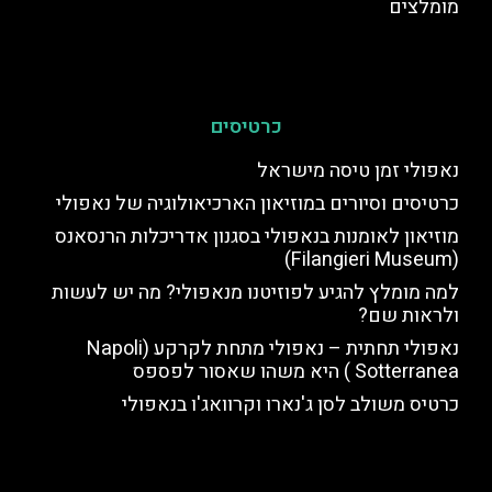
מומלצים
כרטיסים
נאפולי זמן טיסה מישראל
כרטיסים וסיורים במוזיאון הארכיאולוגיה של נאפולי
מוזיאון לאומנות בנאפולי בסגנון אדריכלות הרנסאנס
(Filangieri Museum)
למה מומלץ להגיע לפוזיטנו מנאפולי? מה יש לעשות
ולראות שם?
נאפולי תחתית – נאפולי מתחת לקרקע (Napoli
Sotterranea ) היא משהו שאסור לפספס
כרטיס משולב לסן ג'נארו וקרוואג'ו בנאפולי