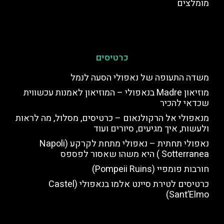
מומלצים
כרטיסים
משדה התעופה של נאפולי הסעה לנמל
מוזיאון Madre בנאפולי – המוזיאון לאמנות עכשווית
שכדאי להכיר
מנאפולי אל הרקולנאום – כרטיסים, מסלול, מה לראות
ולעשות, איך מגיעים, סיורים ועוד
נאפולי תחתית – נאפולי מתחת לקרקע (Napoli
Sotterranea ) היא משהו שאסור לפספס
חורבות פומפיי (Pompeii Ruins)
כרטיסים לטירת סיינט אלמו בנאפולי (Castel
Sant’Elmo)