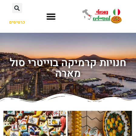
כרטיסים
חנויות קרמיקה בוייטרי סול
מארה