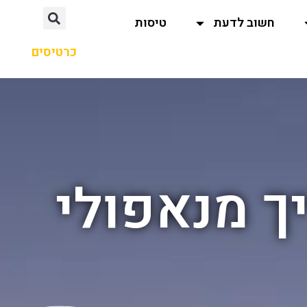
חשוב לדעת
טיסות
כרטיסים
ך מנאפולי