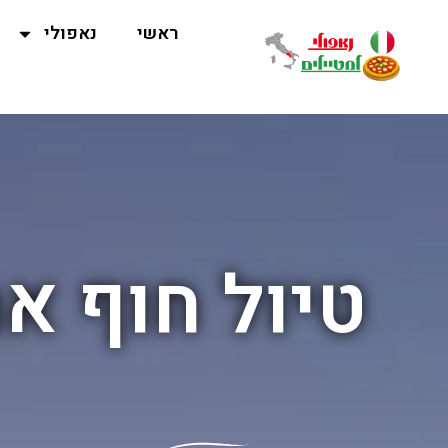
ראשי
נאפולי
טיול חוף א