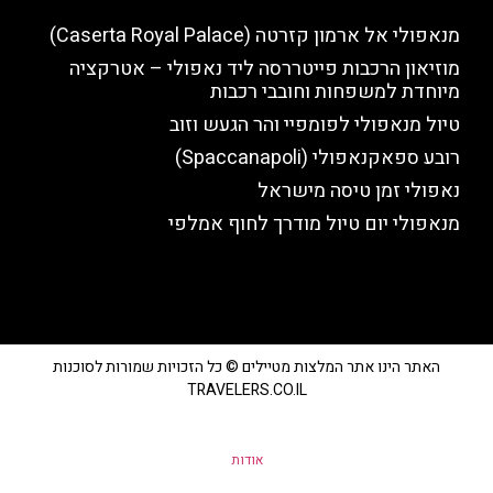
מנאפולי אל ארמון קזרטה (Caserta Royal Palace)
מוזיאון הרכבות פייטררסה ליד נאפולי – אטרקציה
מיוחדת למשפחות וחובבי רכבות
טיול מנאפולי לפומפיי והר הגעש וזוב
רובע ספאקנאפולי (Spaccanapoli)
נאפולי זמן טיסה מישראל
מנאפולי יום טיול מודרך לחוף אמלפי
האתר הינו אתר המלצות מטיילים © כל הזכויות שמורות לסוכנות
TRAVELERS.CO.IL
אודות