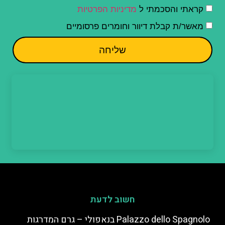
קראתי והסכמתי ל
מדיניות הפרטיות
מאשר/ת קבלת דיוור וחומרים פרסומיים
שליחה
חשוב לדעת
Palazzo dello Spagnolo בנאפולי – גרם המדרגות