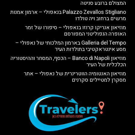
המצולם ברובע סניטה
Palazzo Zevallos Stigliano בנאפולי – ארמון אמנות
מרשים ברחוב ויה טולדו
מוזיאון אנריקו קרוזו בנאפולי – סיפורו של זמר
האופרה הנפוליטני המפורסם
Galleria del Tempo בארמון המלכותי של נאפולי –
מסע אינטראקטיבי בתולדות העיר
מוזיאון Banco di Napoli – הכסף, המסחר וההיסטוריה
הכלכלית של העיר
מוזיאון האנטומיה הווטרינרית של נאפולי – אתר
מסקרן למטיילים סקרנים