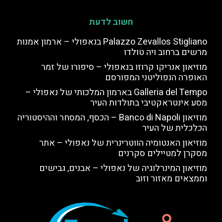
חשוב לדעת
Palazzo Zevallos Stigliano בנאפולי – ארמון אמנות
מרשים ברחוב ויה טולדו
מוזיאון אנריקו קרוזו בנאפולי – סיפורו של זמר
האופרה הנפוליטני המפורסם
Galleria del Tempo בארמון המלכותי של נאפולי –
מסע אינטראקטיבי בתולדות העיר
מוזיאון Banco di Napoli – הכסף, המסחר וההיסטוריה
הכלכלית של העיר
מוזיאון האנטומיה הווטרינרית של נאפולי – אתר
מסקרן למטיילים סקרנים
מוזיאון המינרלוגיה של נאפולי – אבנים, גבישים
וממצאים מאזור וזוב