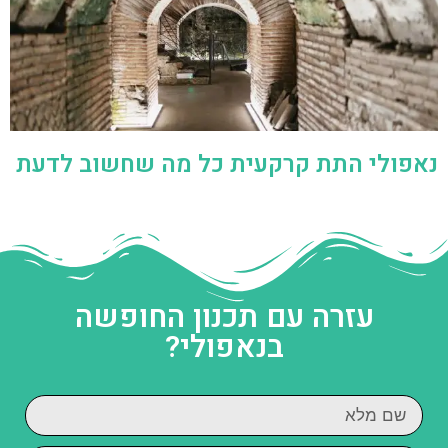
נאפולי התת קרקעית כל מה שחשוב לדעת
עזרה עם תכנון החופשה
בנאפולי?