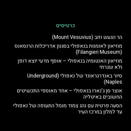
כרטיסים
הר הגעש וזוב (Mount Vesuvius)
מוזיאון לאומנות בנאפולי בסגנון אדריכלות הרנסאנס
(Filangieri Museum)
מוזיאון האנטומיה בנאפולי – אוסף מדעי יוצא דופן
ולא שגרתי
סיור באנדרגראונד של נאפולי (Underground
Naples)
אוצר סן ג'נארו בנאפולי – אחד מאוספי התכשיטים
החשובים באיטליה
הסעה פרטית עם נהג צמוד מנמל התעופה של נאפולי
עד למלון במרכז העיר