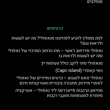
מומלצים
כרטיסים
למה מומלץ להגיע לפוזיטנו מנאפולי? מה יש לעשות
ולראות שם?
נאפולי מדרחוב ראשי – מהו הרחוב המרכזי של נאפולי
ומה יש לעשות ולראות בו
מנאפולי סיור ליקב כולל טעימות יין
האי קאפרי (Capri Island)
נאפולי פאס לשבוע – כרטיס התיירים של נאפולי
לאתרי תיירות, תחבורה ציבורית ואטרקציות חינם
מוזיאון הרכבות פייטררסה ליד נאפולי – אטרקציה
מיוחדת למשפחות וחובבי רכבות