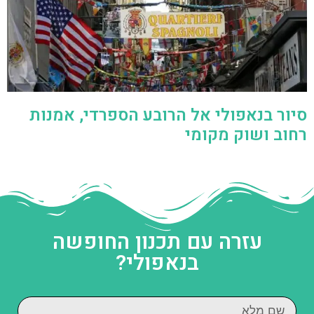
סיור בנאפולי אל הרובע הספרדי, אמנות
רחוב ושוק מקומי
עזרה עם תכנון החופשה
בנאפולי?