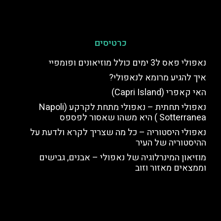
כרטיסים
נאפולי פאס ל3 ימים כולל מוזיאונים ופומפיי
איך להגיע מרומא לנאפולי?
האי קאפרי (Capri Island)
נאפולי תחתית – נאפולי מתחת לקרקע (Napoli
Sotterranea ) היא משהו שאסור לפספס
נאפולי היסטוריה – כל מה שצריך לקרא ולדעת על
ההיסטוריה של העיר
מוזיאון המינרלוגיה של נאפולי – אבנים, גבישים
וממצאים מאזור וזוב