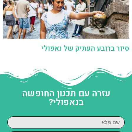
סיור ברובע העתיק של נאפולי
עזרה עם תכנון החופשה
בנאפולי?