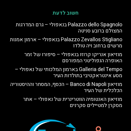
חשוב לדעת
Palazzo dello Spagnolo בנאפולי – גרם המדרגות
המצולם ברובע סניטה
Palazzo Zevallos Stigliano בנאפולי – ארמון אמנות
מרשים ברחוב ויה טולדו
מוזיאון אנריקו קרוזו בנאפולי – סיפורו של זמר
האופרה הנפוליטני המפורסם
Galleria del Tempo בארמון המלכותי של נאפולי –
מסע אינטראקטיבי בתולדות העיר
מוזיאון Banco di Napoli – הכסף, המסחר וההיסטוריה
הכלכלית של העיר
מוזיאון האנטומיה הווטרינרית של נאפולי – אתר
מסקרן למטיילים סקרנים