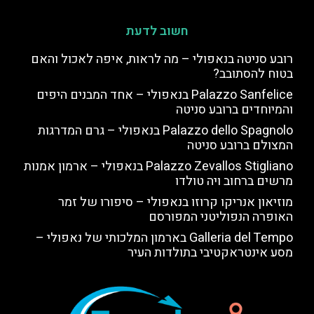
חשוב לדעת
רובע סניטה בנאפולי – מה לראות, איפה לאכול והאם
בטוח להסתובב?
Palazzo Sanfelice בנאפולי – אחד המבנים היפים
והמיוחדים ברובע סניטה
Palazzo dello Spagnolo בנאפולי – גרם המדרגות
המצולם ברובע סניטה
Palazzo Zevallos Stigliano בנאפולי – ארמון אמנות
מרשים ברחוב ויה טולדו
מוזיאון אנריקו קרוזו בנאפולי – סיפורו של זמר
האופרה הנפוליטני המפורסם
Galleria del Tempo בארמון המלכותי של נאפולי –
מסע אינטראקטיבי בתולדות העיר