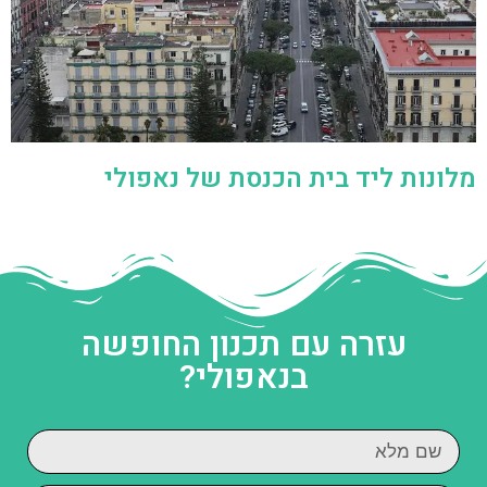
מלונות ליד בית הכנסת של נאפולי
עזרה עם תכנון החופשה
בנאפולי?