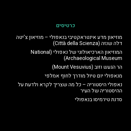
כרטיסים
מוזיאון מדע אינטראקטיבי בנאפולי – מוזיאון צ'יטה
דלה שנזה (Città della Scienza)
המוזיאון הארכיאולוגי של נאפולי (National
Archaeological Museum)
הר הגעש וזוב (Mount Vesuvius)
מנאפולי יום טיול מודרך לחוף אמלפי
נאפולי היסטוריה – כל מה שצריך לקרא ולדעת על
ההיסטוריה של העיר
סדנת טירמיסו בנאפולי