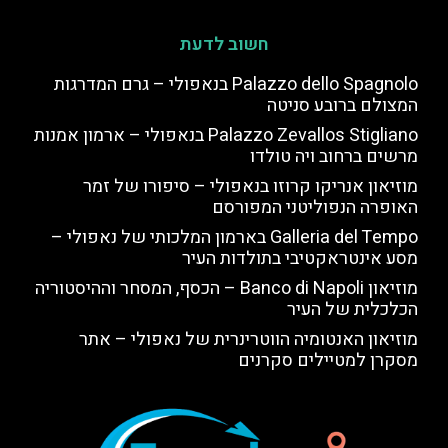
חשוב לדעת
Palazzo dello Spagnolo בנאפולי – גרם המדרגות
המצולם ברובע סניטה
Palazzo Zevallos Stigliano בנאפולי – ארמון אמנות
מרשים ברחוב ויה טולדו
מוזיאון אנריקו קרוזו בנאפולי – סיפורו של זמר
האופרה הנפוליטני המפורסם
Galleria del Tempo בארמון המלכותי של נאפולי –
מסע אינטראקטיבי בתולדות העיר
מוזיאון Banco di Napoli – הכסף, המסחר וההיסטוריה
הכלכלית של העיר
מוזיאון האנטומיה הווטרינרית של נאפולי – אתר
מסקרן למטיילים סקרנים