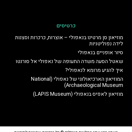
כרטיסים
מוזיאון סן מרטינו בנאפולי – אוצרות, כרכרות וסצנות
לידה נפוליטניות
סיור אופניים בנאפולי
שאטל הסעה משדה התעופה של נאפולי אל סורנטו
איך להגיע מרומא לנאפולי?
המוזיאון הארכיאולוגי של נאפולי (National
Archaeological Museum)
מוזיאון לאפיס בנאפולי (LAPIS Museum)