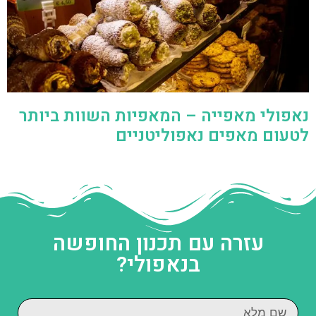
נאפולי מאפייה – המאפיות השוות ביותר
לטעום מאפים נאפוליטניים
עזרה עם תכנון החופשה
בנאפולי?