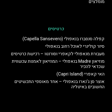
מומלצים
כרטיסים
קפלה סנסברו בנאפולי (Capella Sansevero)
סיור קולינרי לאוכל רחוב בנאפולי
מעבורת מנאפולי לקאפרי וסורנטו – רכישת כרטיסים
מוזיאון Madre בנאפולי – המוזיאון לאמנות עכשווית
שכדאי להכיר
האי קאפרי (Capri Island)
אוצר סן ג'נארו בנאפולי – אחד מאוספי התכשיטים
החשובים באיטליה