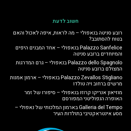
חשוב לדעת
רובע סניטה בנאפולי – מה לראות, איפה לאכול והאם
בטוח להסתובב?
Palazzo Sanfelice בנאפולי – אחד המבנים היפים
והמיוחדים ברובע סניטה
Palazzo dello Spagnolo בנאפולי – גרם המדרגות
המצולם ברובע סניטה
Palazzo Zevallos Stigliano בנאפולי – ארמון אמנות
מרשים ברחוב ויה טולדו
מוזיאון אנריקו קרוזו בנאפולי – סיפורו של זמר
האופרה הנפוליטני המפורסם
Galleria del Tempo בארמון המלכותי של נאפולי –
מסע אינטראקטיבי בתולדות העיר