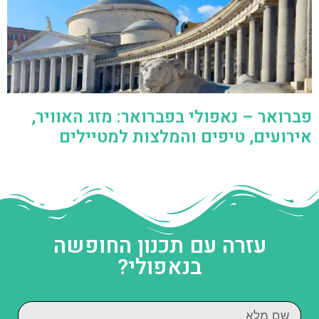
פברואר – נאפולי בפברואר: מזג האוויר,
אירועים, טיפים והמלצות למטיילים
עזרה עם תכנון החופשה
בנאפולי?