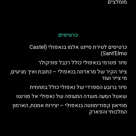
מומלצים
כרטיסים
כרטיסים לטירת סיינט אלמו בנאפולי (Castel
Sant’Elmo)
סיור פנורמי בנאפולי כולל רכבל פוניקולר
ציור הקיר של מראדונה בנאפולי – כתובת ואיך מגיעים,
מי צייר ועוד
סיור ברובע הספרדי של נאפולי כולל בתחתית
שאטל הסעה משדה התעופה של נאפולי אל סורנטו
מוזיאון קפודימונטה בנאפולי – יצירות אמנות, הארמון
המלכותי והפארק