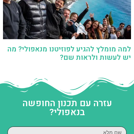
למה מומלץ להגיע לפוזיטנו מנאפולי? מה
יש לעשות ולראות שם?
עזרה עם תכנון החופשה
בנאפולי?