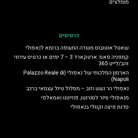
מומלצים
כרטיסים
שאטל אוטובוס משדה התעופה ברומא לנאפולי
קמפניה פאס: ארטקארד 3 – 7 ימים או כרטיס עירוני
זהב/לייט 365
הארמון המלכותי של נאפולי (Palazzo Reale di
Napoli)
נאפולי הר געש וזוב – מסלול טיול עצמאי ברכב
מנאפולי סיור לסורנטו, פוזיטנו ואמאלפי
סדנת פיצה וקנולי בנאפולי