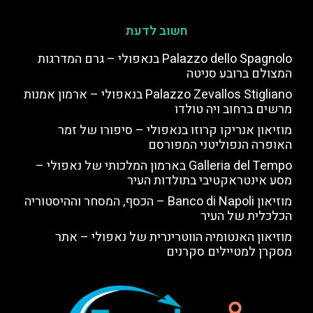
חשוב לדעת
Palazzo dello Spagnolo בנאפולי – גרם המדרגות
המצולם ברובע סניטה
Palazzo Zevallos Stigliano בנאפולי – ארמון אמנות
מרשים ברחוב ויה טולדו
מוזיאון אנריקו קרוזו בנאפולי – סיפורו של זמר
האופרה הנפוליטני המפורסם
Galleria del Tempo בארמון המלכותי של נאפולי –
מסע אינטראקטיבי בתולדות העיר
מוזיאון Banco di Napoli – הכסף, המסחר וההיסטוריה
הכלכלית של העיר
מוזיאון האנטומיה הווטרינרית של נאפולי – אתר
מסקרן למטיילים סקרנים