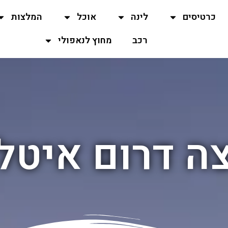
כרטיסים
לינה
אוכל
המלצות
רכב
מחוץ לנאפולי
ה דרום איטל