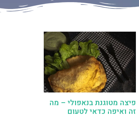
פיצה מטוגנת בנאפולי – מה
זה ואיפה כדאי לטעום