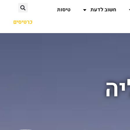
חשוב לדעת
טיסות
כרטיסים
יה