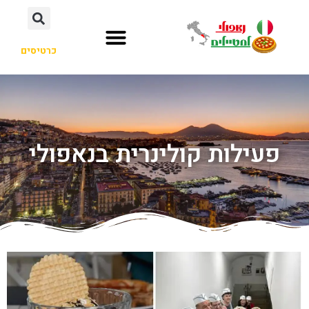
כרטיסים
פעילות קולינרית בנאפולי