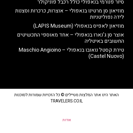
סיור פנורמי בנאפולי כולל רכבל פוניקולר
מוזיאון סן מרטינו בנאפולי – אוצרות, כרכרות וסצנות
לידה נפוליטניות
מוזיאון לאפיס בנאפולי (LAPIS Museum)
אוצר סן ג'נארו בנאפולי – אחד מאוספי התכשיטים
החשובים באיטליה
טירת קסטל נואובו בנאפולי – Maschio Angioino
(Castel Nuovo)
האתר הינו אתר המלצות מטיילים © כל הזכויות שמורות לסוכנות
TRAVELERS.CO.IL
אודות