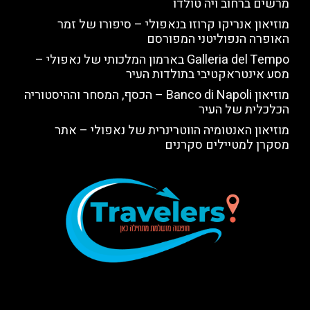
מרשים ברחוב ויה טולדו
מוזיאון אנריקו קרוזו בנאפולי – סיפורו של זמר
האופרה הנפוליטני המפורסם
Galleria del Tempo בארמון המלכותי של נאפולי –
מסע אינטראקטיבי בתולדות העיר
מוזיאון Banco di Napoli – הכסף, המסחר וההיסטוריה
הכלכלית של העיר
מוזיאון האנטומיה הווטרינרית של נאפולי – אתר
מסקרן למטיילים סקרנים