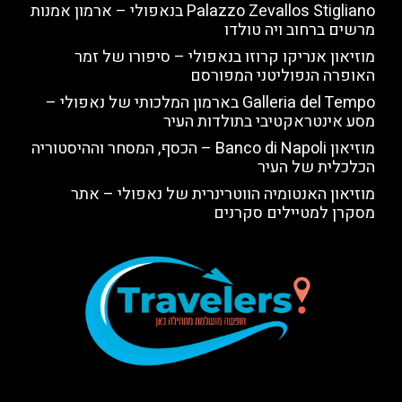
Palazzo Zevallos Stigliano בנאפולי – ארמון אמנות
מרשים ברחוב ויה טולדו
מוזיאון אנריקו קרוזו בנאפולי – סיפורו של זמר
האופרה הנפוליטני המפורסם
Galleria del Tempo בארמון המלכותי של נאפולי –
מסע אינטראקטיבי בתולדות העיר
מוזיאון Banco di Napoli – הכסף, המסחר וההיסטוריה
הכלכלית של העיר
מוזיאון האנטומיה הווטרינרית של נאפולי – אתר
מסקרן למטיילים סקרנים