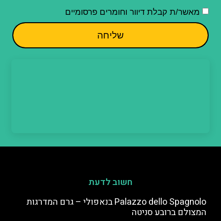
מאשר/ת קבלת דיוור וחומרים פרסומיים
שליחה
חשוב לדעת
Palazzo dello Spagnolo בנאפולי – גרם המדרגות
המצולם ברובע סניטה