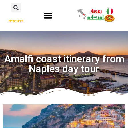
כרטיסים
Amalfi coast itinerary from
Naples day tour