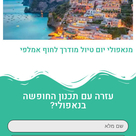
מנאפולי יום טיול מודרך לחוף אמלפי
עזרה עם תכנון החופשה
בנאפולי?