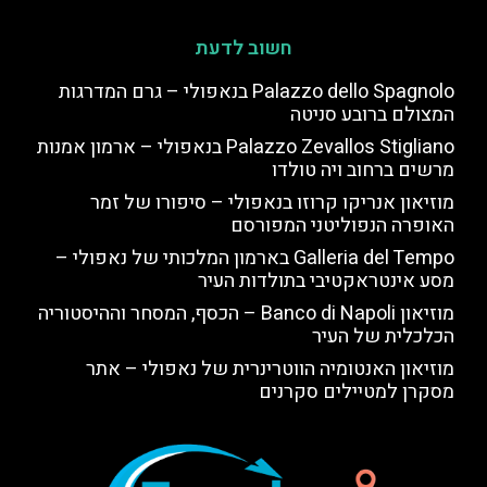
חשוב לדעת
Palazzo dello Spagnolo בנאפולי – גרם המדרגות
המצולם ברובע סניטה
Palazzo Zevallos Stigliano בנאפולי – ארמון אמנות
מרשים ברחוב ויה טולדו
מוזיאון אנריקו קרוזו בנאפולי – סיפורו של זמר
האופרה הנפוליטני המפורסם
Galleria del Tempo בארמון המלכותי של נאפולי –
מסע אינטראקטיבי בתולדות העיר
מוזיאון Banco di Napoli – הכסף, המסחר וההיסטוריה
הכלכלית של העיר
מוזיאון האנטומיה הווטרינרית של נאפולי – אתר
מסקרן למטיילים סקרנים