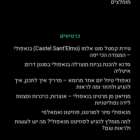
מומלצים
כרטיסים
טירת קסטל סנט אלמו (Castel Sant'Elmo) בנאפולי
– המצודה הכי יפה
סדנא להכנת גבינת מוצרלה בנאפולי בסגנון דרום
איטליה
נאפולי טיול יום אחד מרומא – מדריך איך לתכנן, איך
להגיע ולחזור ומה לראות
מוזיאון סן מרטינו בנאפולי – אוצרות, כרכרות וסצנות
לידה נפוליטניות
מנאפולי סיור לסורנטו, פוזיטנו ואמאלפי
למה מומלץ להגיע לפוזיטנו מנאפולי? מה יש לעשות
ולראות שם?