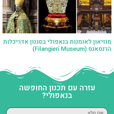
מוזיאון לאומנות בנאפולי בסגנון אדריכלות
הרנסאנס (Filangieri Museum)
עזרה עם תכנון החופשה
בנאפולי?