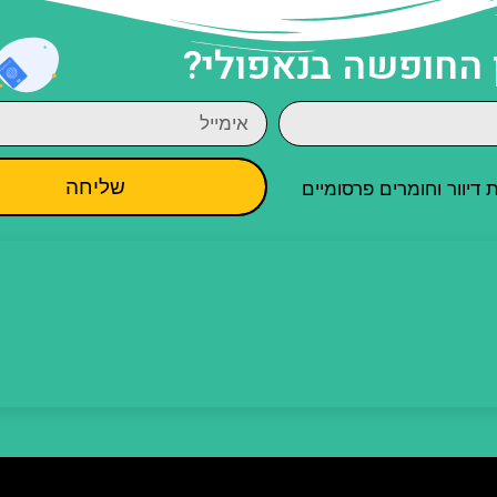
 החופשה בנאפולי?
שליחה
יוור וחומרים פרסומיים