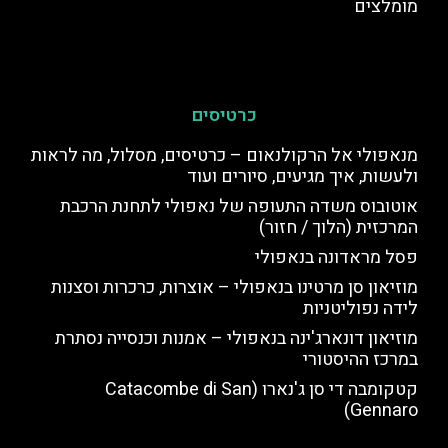
מומלצים
כרטיסים
מנאפולי אל הרקולנאום – כרטיסים, מסלול, מה לראות
ולעשות, איך מגיעים, סיורים ועוד
אוטובוס משדה התעופה של נאפולי לתחנת הרכבת
המרכזית (הלוך / חזור)
פסל מראדונה בנאפולי
מוזיאון סן מרטינו בנאפולי – אוצרות, כרכרות וסצנות
לידה נפוליטניות
מוזיאון דונארג'ינה בנאפולי – אמנות וכנסייה נסתרת
במרכז ההיסטורי
קטקומבה די סן ג'נארו (Catacombe di San
Gennaro)