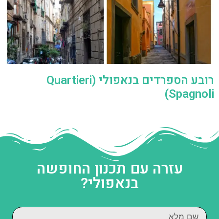
רובע הספרדים בנאפולי (Quartieri
Spagnoli)
עזרה עם תכנון החופשה
בנאפולי?