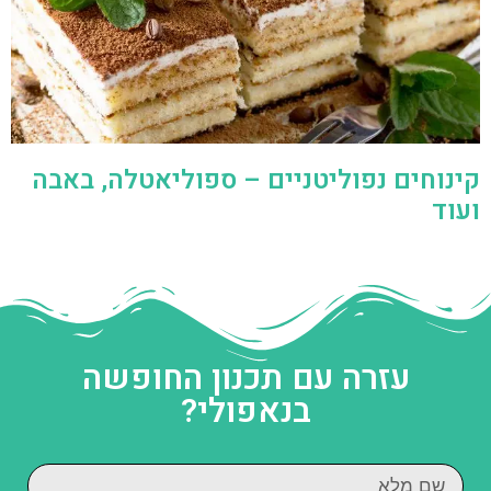
קינוחים נפוליטניים – ספוליאטלה, באבה
ועוד
עזרה עם תכנון החופשה
בנאפולי?