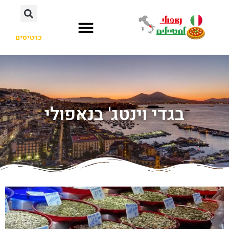
כרטיסים
בגדי וינטג' בנאפולי