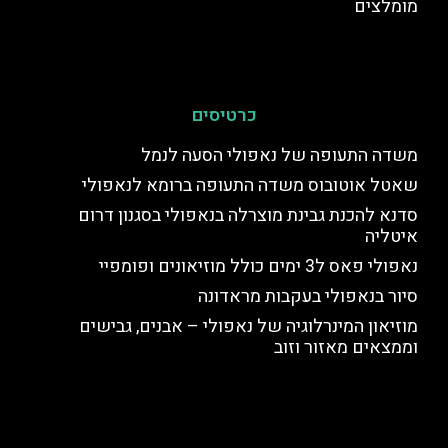
מומלצים
כרטיסים
משדה התעופה של נאפולי הסעה לנמל
שאטל אוטובוס משדה התעופה ברומא לנאפולי
סדנא להכנת גבינת מוצרלה בנאפולי בסגנון דרום
איטליה
נאפולי פאס ל3 ימים כולל מוזיאונים ופומפיי
סיור בנאפולי בעקבות מראדונה
מוזיאון המינרלוגיה של נאפולי – אבנים, גבישים
וממצאים מאזור וזוב