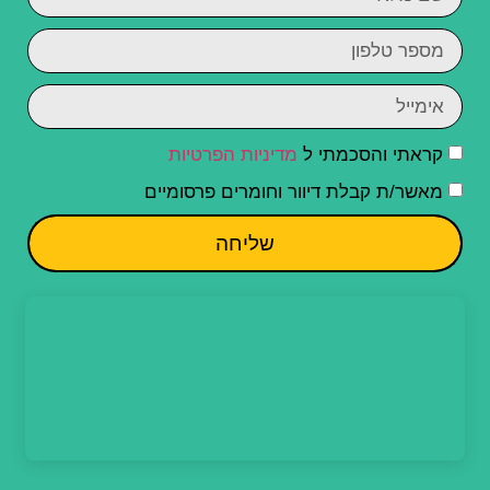
קראתי והסכמתי ל
מדיניות הפרטיות
מאשר/ת קבלת דיוור וחומרים פרסומיים
שליחה