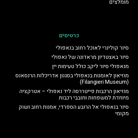
מומלצים
כרטיסים
סיור קולינרי לאוכל רחוב בנאפולי
סיור באצטדיון מראדונה של נאפולי
מנאפולי סיור ליקב כולל טעימות יין
מוזיאון לאומנות בנאפולי בסגנון אדריכלות הרנסאנס
(Filangieri Museum)
מוזיאון הרכבות פייטררסה ליד נאפולי – אטרקציה
מיוחדת למשפחות וחובבי רכבות
סיור בנאפולי אל הרובע הספרדי, אמנות רחוב ושוק
מקומי