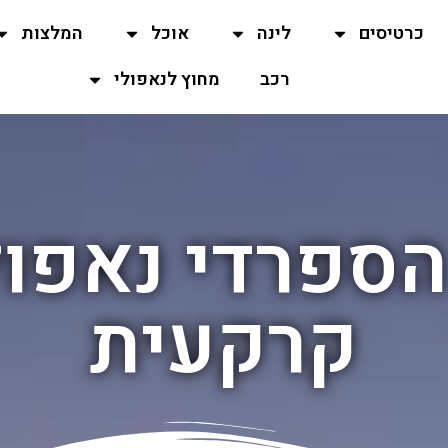
כרטיסים
לינה
אוכל
המלצות
רכב
מחוץ לנאפולי
הספרדי נאפול
קרקעית