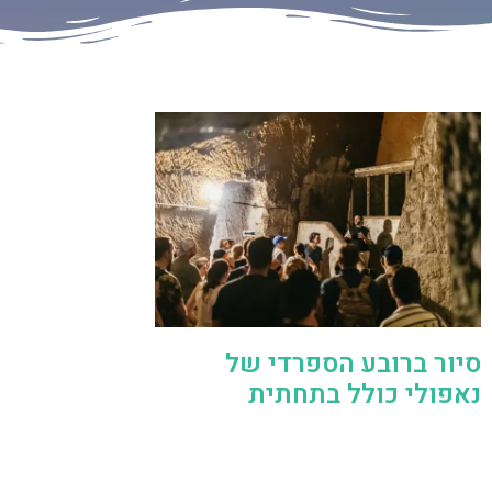
סיור ברובע הספרדי של
נאפולי כולל בתחתית