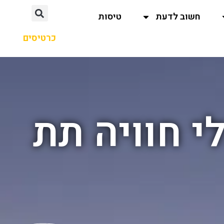
חשוב לדעת
טיסות
כרטיסים
י חוויה תת