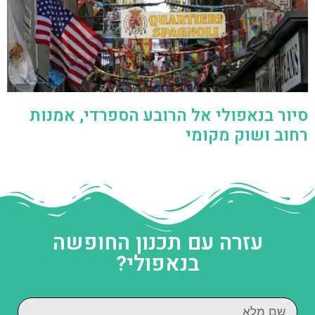
סיור בנאפולי אל הרובע הספרדי, אמנות
רחוב ושוק מקומי
עזרה עם תכנון החופשה
בנאפולי?