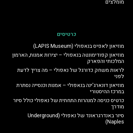
מומלצים
כרטיסים
מוזיאון לאפיס בנאפולי (LAPIS Museum)
מוזיאון קפודימונטה בנאפולי – יצירות אמנות, הארמון
המלכותי והפארק
לראות משחק כדורגל של נאפולי – מה צריך לדעת
לפני
מוזיאון דונארג'ינה בנאפולי – אמנות וכנסייה נסתרת
במרכז ההיסטורי
כרטיס כניסה למנהרות התחתית של נאפולי כולל סיור
מודרך
סיור באנדרגראונד של נאפולי (Underground
Naples)