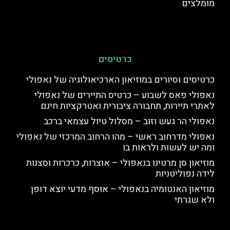
מומלצים
כרטיסים
כרטיסים וסיורים במוזיאון הארכיאולוגיה של נאפולי
נאפולי פאס לשבוע – כרטיס התיירים של נאפולי
לאתרי תיירות, תחבורה ציבורית ואטרקציות חינם
נאפולי הר געש וזוב – מסלול טיול עצמאי ברכב
נאפולי מדרחוב ראשי – מהו הרחוב המרכזי של נאפולי
ומה יש לעשות ולראות בו
מוזיאון סן מרטינו בנאפולי – אוצרות, כרכרות וסצנות
לידה נפוליטניות
מוזיאון האנטומיה בנאפולי – אוסף מדעי יוצא דופן
ולא שגרתי