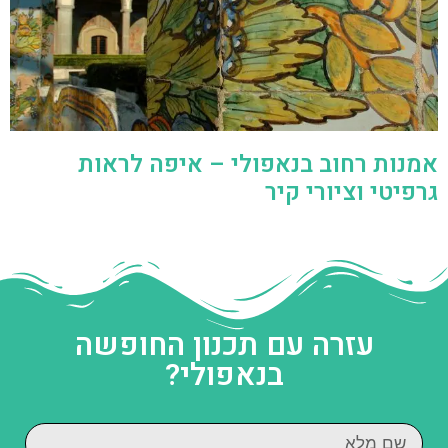
אמנות רחוב בנאפולי – איפה לראות
גרפיטי וציורי קיר
עזרה עם תכנון החופשה
בנאפולי?