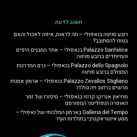
חשוב לדעת
רובע סניטה בנאפולי – מה לראות, איפה לאכול והאם
בטוח להסתובב?
Palazzo Sanfelice בנאפולי – אחד המבנים היפים
והמיוחדים ברובע סניטה
Palazzo dello Spagnolo בנאפולי – גרם המדרגות
המצולם ברובע סניטה
Palazzo Zevallos Stigliano בנאפולי – ארמון אמנות
מרשים ברחוב ויה טולדו
מוזיאון אנריקו קרוזו בנאפולי – סיפורו של זמר
האופרה הנפוליטני המפורסם
Galleria del Tempo בארמון המלכותי של נאפולי –
מסע אינטראקטיבי בתולדות העיר