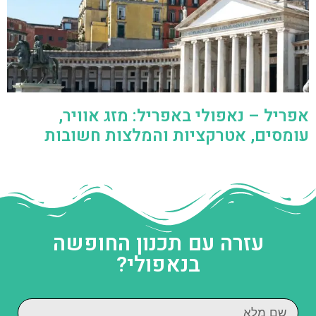
אפריל – נאפולי באפריל: מזג אוויר,
עומסים, אטרקציות והמלצות חשובות
עזרה עם תכנון החופשה
בנאפולי?