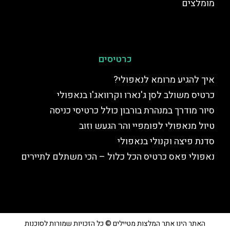
מומלצים
כרטיסים
איך להגיע מרומא לנאפולי?
כרטיס משולב לסן ג'נארו וקרוואג'ו בנאפולי
סיור מודרך במנהרת בורבון כולל כרטיסי כניסה
טיול מנאפולי לפומפיי והר הגעש וזוב
סדנת פיצה וקנולי בנאפולי
נאפולי פאס כרטיס הכל כלול – הכי משתלם לתיירים
האתר הינו אתר המלצות מטיילים © כל הזכויות שמורות לסוכנות