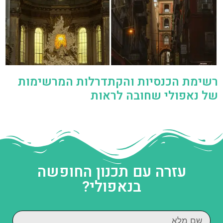
רשימת הכנסיות והקתדרלות המרשימות
של נאפולי שחובה לראות
עזרה עם תכנון החופשה
בנאפולי?