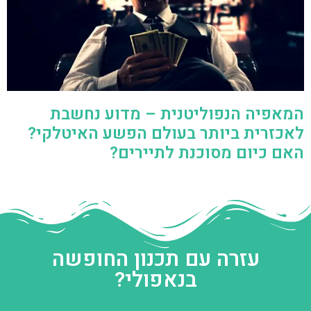
המאפיה הנפוליטנית – מדוע נחשבת
לאכזרית ביותר בעולם הפשע האיטלקי?
האם כיום מסוכנת לתיירים?
עזרה עם תכנון החופשה
בנאפולי?