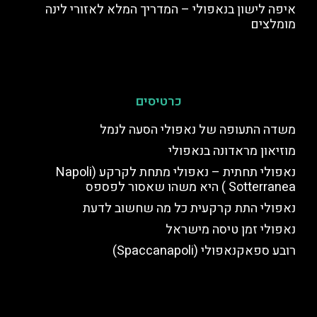
איפה לישון בנאפולי – המדריך המלא לאזורי לינה
מומלצים
כרטיסים
משדה התעופה של נאפולי הסעה לנמל
מוזיאון מראדונה בנאפולי
נאפולי תחתית – נאפולי מתחת לקרקע (Napoli
Sotterranea ) היא משהו שאסור לפספס
נאפולי התת קרקעית כל מה שחשוב לדעת
נאפולי זמן טיסה מישראל
רובע ספאקנאפולי (Spaccanapoli)