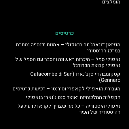
מומלצים
כרטיסים
מוזיאון דונארג'ינה בנאפולי – אמנות וכנסייה נסתרת
במרכז ההיסטורי
נאפולי סמל – היכרות ראשונה והסבר עם הסמל של
נאפולי קבוצת הכדורגל
קטקומבה די סן ג'נארו (Catacombe di San
Gennaro)
מעבורת מנאפולי לקאפרי וסורנטו – רכישת כרטיסים
הקפלות המלכותיות ואוצר סנט ג'נארו בנאפולי
נאפולי היסטוריה – כל מה שצריך לקרא ולדעת על
ההיסטוריה של העיר