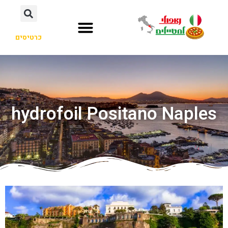
כרטיסים
hydrofoil Positano Naples