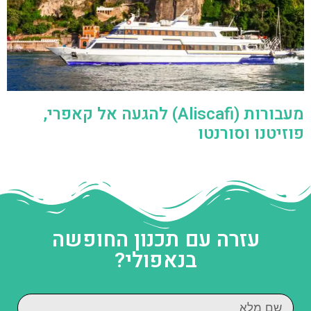
מעבורות (Aliscafi) להגעה אל קאפרי,
פוזיטנו וסורנטו
עזרה עם תכנון החופשה
בנאפולי?