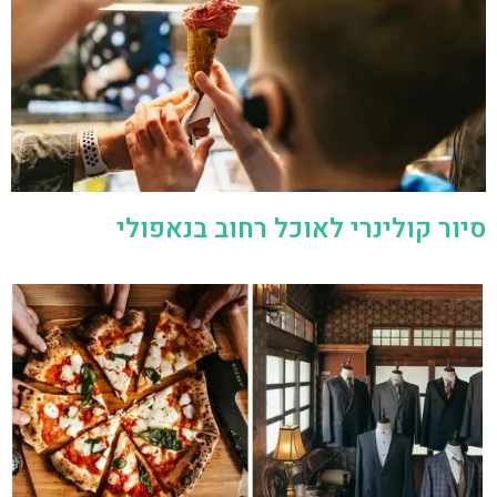
סיור קולינרי לאוכל רחוב בנאפולי