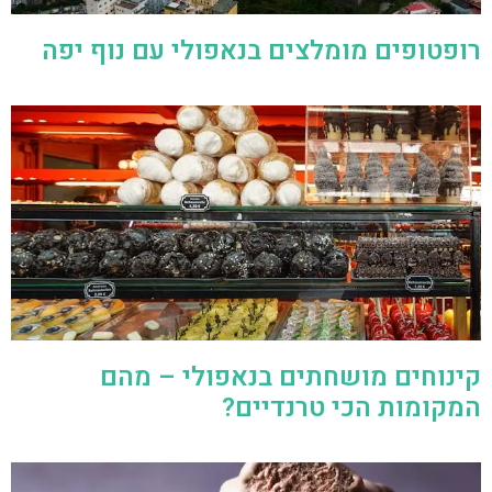
רופטופים מומלצים בנאפולי עם נוף יפה
קינוחים מושחתים בנאפולי – מהם
המקומות הכי טרנדיים?