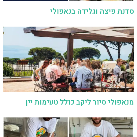
סדנת פיצה וגלידה בנאפולי
מנאפולי סיור ליקב כולל טעימות יין