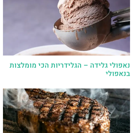
נאפולי גלידה – הגלידריות הכי מומלצות
בנאפולי