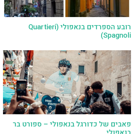
רובע הספרדים בנאפולי (Quartieri
Spagnoli)
פאבים של כדורגל בנאפולי – ספורט בר
בנאפולי