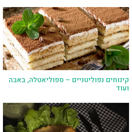
קינוחים נפוליטניים – ספוליאטלה, באבה
ועוד