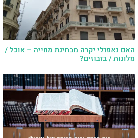
האם נאפולי יקרה מבחינת מחייה – אוכל /
מלונות / בזבוזים?