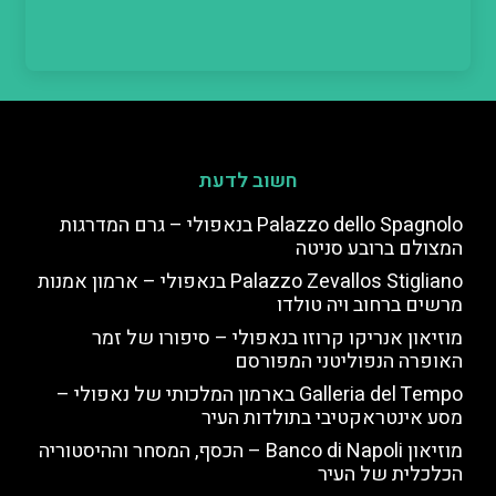
חשוב לדעת
Palazzo dello Spagnolo בנאפולי – גרם המדרגות
המצולם ברובע סניטה
Palazzo Zevallos Stigliano בנאפולי – ארמון אמנות
מרשים ברחוב ויה טולדו
מוזיאון אנריקו קרוזו בנאפולי – סיפורו של זמר
האופרה הנפוליטני המפורסם
Galleria del Tempo בארמון המלכותי של נאפולי –
מסע אינטראקטיבי בתולדות העיר
מוזיאון Banco di Napoli – הכסף, המסחר וההיסטוריה
הכלכלית של העיר