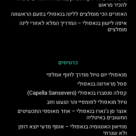
להכיר מראש
האזורים הכי מומלצים ללינה בנאפולי בפעם הראשונה
איפה לישון בנאפולי – המדריך המלא לאזורי לינה
מומלצים
כרטיסים
מנאפולי יום טיול מודרך לחוף אמלפי
פסל מראדונה בנאפולי
קפלה סנסברו בנאפולי (Capella Sansevero)
טיול מנאפולי לפומפיי והר הגעש וזוב
אוצר סן ג'נארו בנאפולי – אחד מאוספי התכשיטים
החשובים באיטליה
מוזיאון האנטומיה בנאפולי – אוסף מדעי יוצא דופן
ולא שגרתי