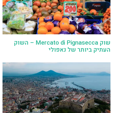
שוק Mercato di Pignasecca – השוק
העתיק ביותר של נאפולי