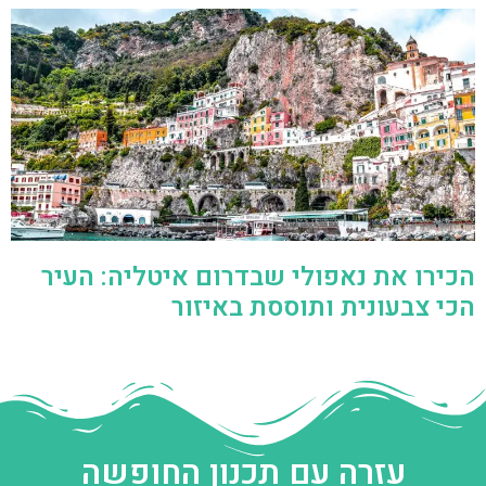
הכירו את נאפולי שבדרום איטליה: העיר
הכי צבעונית ותוססת באיזור
עזרה עם תכנון החופשה